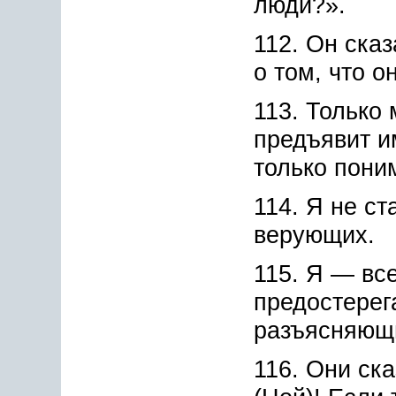
люди?».
112. Он сказ
о том, что о
113. Только
предъявит и
только пони
114. Я не ст
верующих.
115. Я — вс
предостере
разъясняющ
116. Они ск