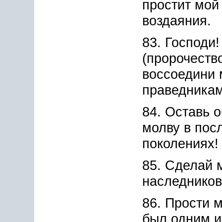
простит мой 
воздаяния.
83. Господи!
(пророчество
воссоедини 
праведникам
84. Оставь 
молву в по
поколениях!
85. Сделай 
наследников
86. Прости м
был одним и