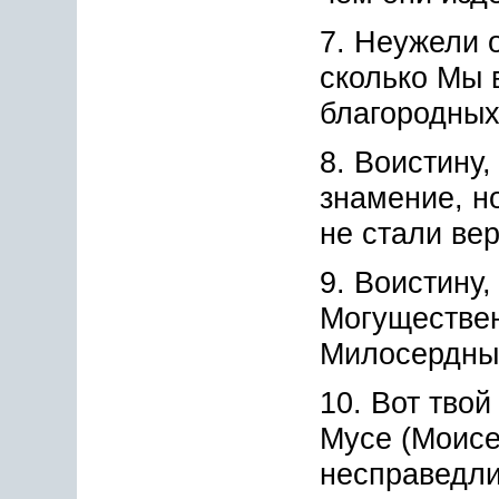
7. Неужели о
сколько Мы 
благородных
8. Воистину,
знамение, н
не стали ве
9. Воистину,
Могуществе
Милосердны
10. Вот твой
Мусе (Моисе
несправедл