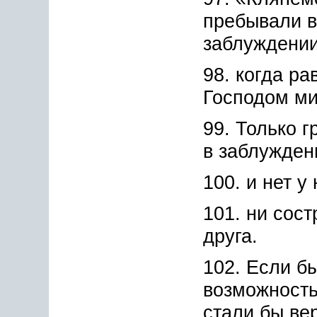
пребывали в
заблуждении
98. когда ра
Господом ми
99. Только 
в заблужден
100. и нет у
101. ни сос
друга.
102. Если б
возможность
стали бы ве