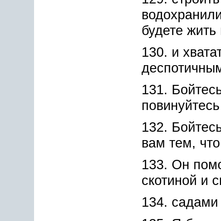
водохранили
будете жить 
130. и хвата
деспотичны
131. Бойтес
повинуйтесь
132. Бойтесь
вам тем, что
133. Он пом
скотиной и 
134. садами