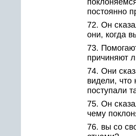
поклоняемся
постоянно п
72. Он сказ
они, когда в
73. Помогаю
причиняют л
74. Они ска
видели, что
поступали т
75. Он сказа
чему поклон
76. вы со с