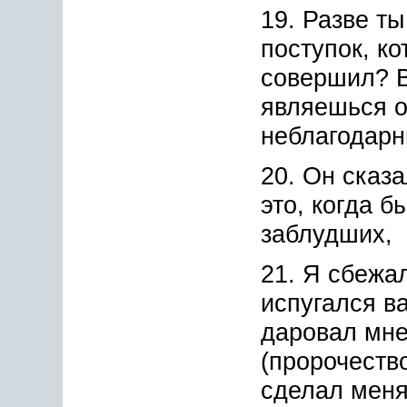
19. Разве ты
поступок, ко
совершил? В
являешься о
неблагодарн
20. Он сказ
это, когда б
заблудших,
21. Я сбежал
испугался ва
даровал мне
(пророчество
сделал меня