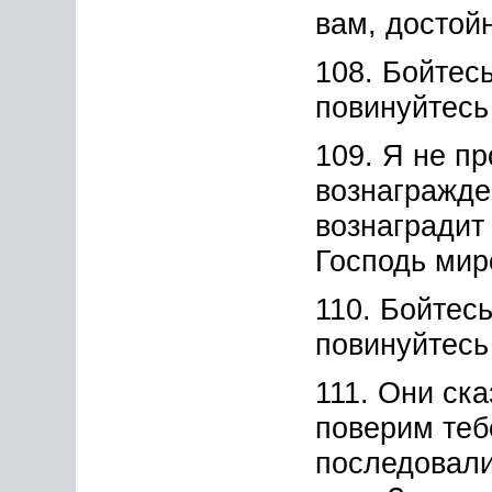
вам, достой
108. Бойтес
повинуйтесь
109. Я не пр
вознагражде
вознаградит
Господь мир
110. Бойтес
повинуйтесь
111. Они ск
поверим теб
последовал