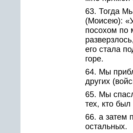
63. Тогда М
(Моисею): «
посохом по 
разверзлось
его стала п
горе.
64. Мы приб
других (войс
65. Мы спас
тех, кто был
66. а затем 
остальных.