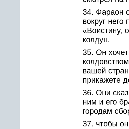
34. Фараон 
вокруг него
«Воистину, 
колдун.
35. Он хоче
колдовством
вашей стран
прикажете д
36. Они ска
ним и его б
городам сбо
37. чтобы он