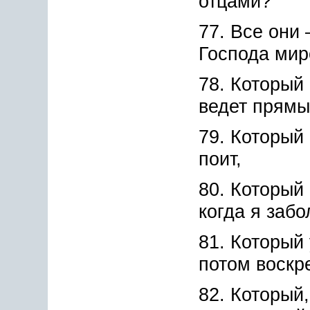
отцами?
77. Все они
Господа мир
78. Который
ведет прямы
79. Который
поит,
80. Который
когда я забо
81. Который
потом воскре
82. Который,