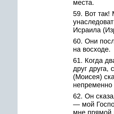
места.
59. Вот так!
унаследоват
Исраила (Из
60. Они пос
на восходе.
61. Когда д
друг друга,
(Моисея) ск
непременно 
62. Он сказа
— мой Госпо
мне прямой 