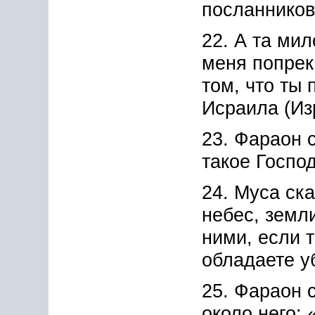
посланников
22. А та мил
меня попрек
том, что ты
Исраила (Из
23. Фараон с
такое Госпо
24. Муса ска
небес, земли
ними, если 
обладаете у
25. Фараон с
около него: 