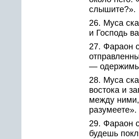
слышите?».
26. Муса ск
и Господь в
27. Фараон с
отправленны
— одержимы
28. Муса ска
востока и за
между ними,
разумеете».
29. Фараон 
будешь покл