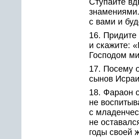
Ступайте вд
знамениями.
с вами и бу
16. Придите
и скажите: 
Господом ми
17. Посему 
сынов Исраи
18. Фараон 
не воспитыв
с младенчес
не оставалс
годы своей 