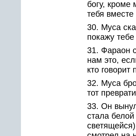
богу, кроме 
тебя вместе
30. Муса ска
покажу тебе
31. Фараон 
нам это, есл
кто говорит 
32. Муса бро
тот преврат
33. Он вынул
стала белой
светящейся) 
смотрел на 