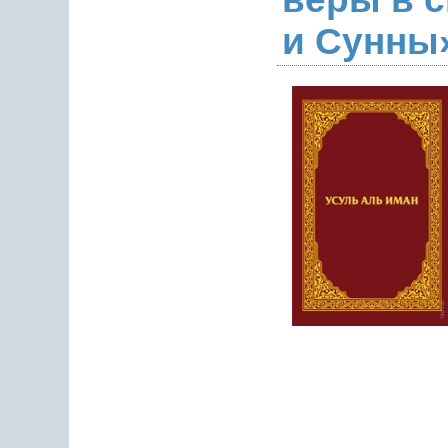
и Сунны