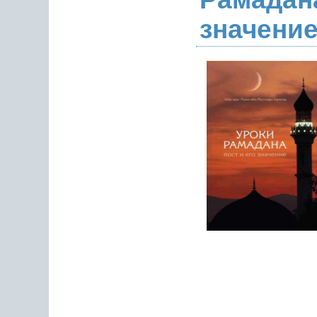
значени