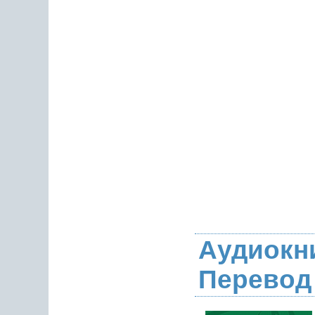
Аудиокни
Перевод