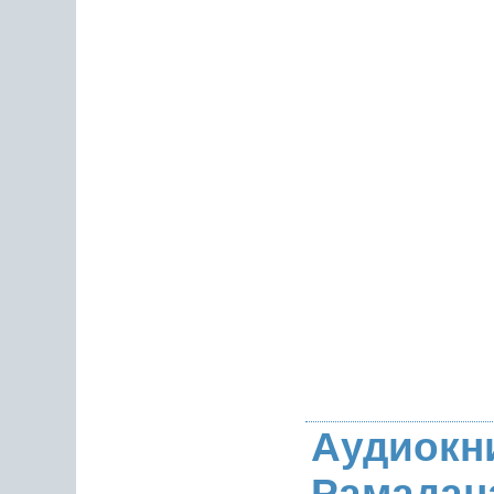
Аудиокн
Рамадана