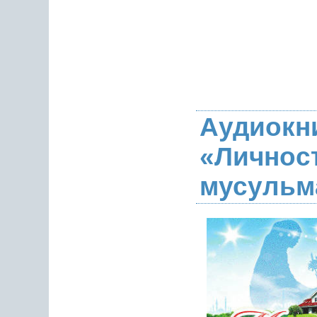
Аудиокн
«Личнос
мусульм