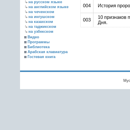
на русском языке
004
История проро
на английском языке
на чеченском
на ингушском
10 признаков 
003
на казахском
Дня.
на таджикском
на узбекском
Видео
Программы
Библиотека
Арабская клавиатура
Гостевая книга
Мус